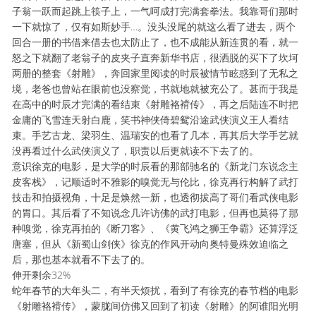
子翁一跃而起跳上筷子上，一气呵成打完满套拳法。我靠哥们那时
一下就惊了，仅有如斯妙手…。没头没尾的就这么看了进去，两个
回合一册的书借来借去也太防止了，也不成能从新连贯的看，就一
怒之下就翻了老翁子的皮夹子直奔新华书店，很洒脱的买下了坎坷
两册的整套《射雕》，奔回家里阅读的时辰被情节眩惑到了无私之
境，老爸也曾站在眼前也没察觉，书就地就被充公了。甚而于我是
在高中的时辰才完满的看结束《射雕袼褙传》，再之后陆连不时把
金庸的飞雪连天射白鹿，笑书神侠倚碧鸳沿途武侠演义王人看结
束。手艺古龙、梁羽生、温瑞安的也看了几本，再其后大学手艺就
没再看过什么武侠演义了，职责以后更就读不下去了的。
意识徐克的电影，是大学的时辰看的那部驰名的《新龙门东说念主
皮客栈》，记顺适时不雅影的嗅觉无与伦比，徐克再行构解了武打
技击和拍摄视角，十足是焕然一新，也透彻拔高了哥们看武侠电影
的胃口。其后看了不知说念几许访佛的武打电影，但再也莫得了那
种嗅觉，徐克再拍的《断刀客》、《黄飞鸿之狮王争霸》还算浮泛
唐塞，但从《新蜀山剑侠》徐克的作风开动向奥特曼殊效迫临之
后，那也基本就看不下去了的。
伸开剩余32%
蛇年春节的大年头二，有半天烦扰，看到了有徐克的春节档的电影
《射雕袼褙传》，蒙胧间仿佛又回到了初读《射雕》的阿谁阳光明