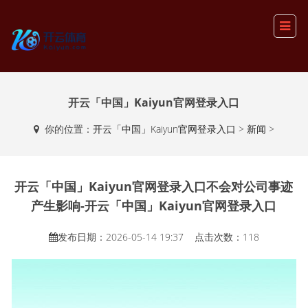
开云「中国」Kaiyun官网登录入口
你的位置：
开云「中国」Kaiyun官网登录入口
>
新闻
>
开云「中国」Kaiyun官网登录入口不会对公司事迹
产生影响-开云「中国」Kaiyun官网登录入口
发布日期：2026-05-14 19:37 点击次数：118