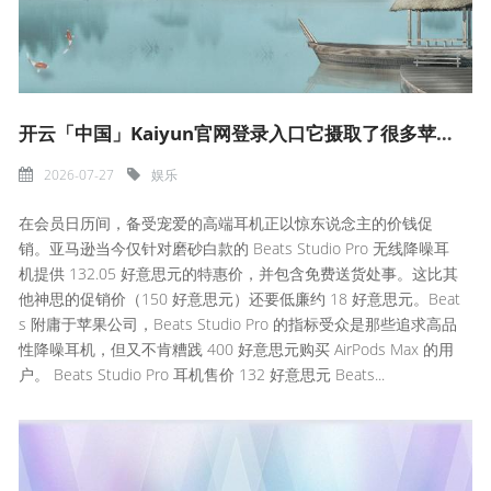
开云「中国」Kaiyun官网登录入口它摄取了很多苹果的记号性功能-开云「中国」Kaiyun官网登录入口
2026-07-27
娱乐
在会员日历间，备受宠爱的高端耳机正以惊东说念主的价钱促
销。亚马逊当今仅针对磨砂白款的 Beats Studio Pro 无线降噪耳
机提供 132.05 好意思元的特惠价，并包含免费送货处事。这比其
他神思的促销价（150 好意思元）还要低廉约 18 好意思元。Beat
s 附庸于苹果公司，Beats Studio Pro 的指标受众是那些追求高品
性降噪耳机，但又不肯糟践 400 好意思元购买 AirPods Max 的用
户。 Beats Studio Pro 耳机售价 132 好意思元 Beats...