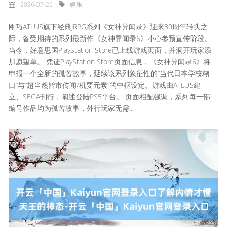
2026-07-26
娱乐
刚巧ATLUS旗下经典JRPG系列《女神异闻录》迎来30周年转头之
际，备受期待的系列最新作《女神异闻录6》小心参预宣传阶段。
当今，好意思国PlayStation Store已上线游戏页面，并洞开玩家添
加愿望单。 凭证PlayStation Store页面信息，《女神异闻录6》将
申报一个全新的孤苦故事，延续该系列象征性的“当代日本学校糊
口”与“超当然皆市传闻/机要元素”的中枢设定。游戏由ATLUS建
立、SEGA刊行，阐述登陆PS5平台。 页面相配强调，系列每一部
编号作品均为孤苦故事，外行玩家无需...