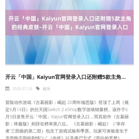
开云「中国」Kaiyun官网登录入口还附赠5款主角的经典皮肤-开云「中国」Kaiyun官网登录入口
2026-07-26
娱乐
冒险动作游戏《古墓丽影：崛起 20周年缅思版》登顶了上周（规
定6月14日）的任天国Switch 2 eShop数字游戏销量榜。该作于6
月9日发售开云「中国」Kaiyun官网登录入口，而其前作《古墓丽
影：终极版》则排在榜单第八位。 《古墓丽影：崛起》（“幸存
者”三部曲的第二部）包含了游戏试验和季票。玩家可体验发生于
克劳馥庄园的剧情DLC《血统》以及僵尸方式《劳拉的恶梦》。