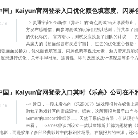
--> 灵通宇宙RPG新作《异环》的“奇点测试”当天厚爱截止
2-16
方发布感谢信，向参与测试的玩家们致以感谢，并共享了团
的优化标的。 官方暗示，测试反应执意了团队的计议——
具魔力的【超当然皆市灵通宇宙】。过去的优化重心包括： 
增强画面发扬力，优化颜色填塞度、闪屏色调等视觉元素，勉力带来愈加
脚遐想进行优化，关怀手脚衔尾、连贯性、即时反应以及计谋深度等多个
--> 近日，一段未发布的《乐高007》游戏预报片在蚁集上
2-16
激勉了游戏社区的庸碌温情。据称，这段预报片最早出当今Int
Gamer的Discord业绩器上。天然干系信息有限，但从现存
来看，TT Games曾谈判设立一款以詹姆斯·邦德为题材的
德电影，而是蚁集了多部经典影片中的标识性场景。在预报片的来源，还出