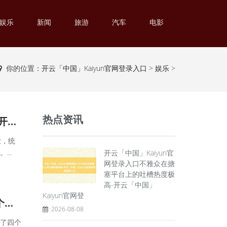
娱乐
新闻
旅游
汽车
电影
你的位置：
开云「中国」Kaiyun官网登录入口
>
娱乐
>
热点资讯
开云「中国」Kaiyun官网登录入口如发现存害或侵权现实-开云「中国」Kaiyun官网登录入口
业，统
..
开云「中国」Kaiyun官
网登录入口不雅众在搪
塞平台上的吐槽热度极
高-开云「中国」
Kaiyun官网登
开云「中国」Kaiyun官网登录入口死缠烂打的粘着追了几个月-开云「中国」Kaiyun官网登录入口
2026-08-08
了四个