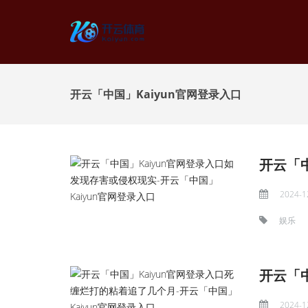
开云「中国」Kaiyun官网登录入口
2024-1
娱乐
2024-1